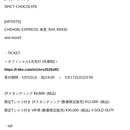
SPICY CHOCOLATE
[ARTISTS]
CHEHON, EXPRESS, 寿君, RAY, REKID
and more!!
・TICKET
＜オフィシャル1次先行 (先着制)＞
https://l-tike.com/st1/srs2026off1
受付期間：5月5日(火・祝)19:00 ～ 5月17日(日)23:59
1Fスタンディング ¥8,888- (税込)
限定Tシャツ付き 1Fスタンディング (数量限定販売) ¥12,000- (税込)
限定Tシャツ付き VIP席 (数量限定販売) ¥30,000- (税込) ※SOLD OUT!!
・HP