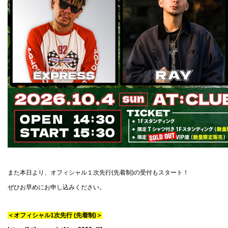
また本日より、オフィシャル１次先行(先着制)の受付もスタート！
ぜひお早めにお申し込みください。
＜オフィシャル1次先行 (先着制)＞