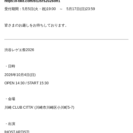
https://l-tike.com/st1/srs2026off1
受付期間：5月5日(火・祝)19:00 ～ 5月17日(日)23:59
皆さまのお越しをお待ちしております。
渋谷レゲエ祭2026
・日時
2026年10月4日(日)
OPEN 14:30 / START 15:30
・会場
川崎 CLUB CITTA’ (川崎市川崎区小川町5-7)
・出演
[HOST ARTIST]