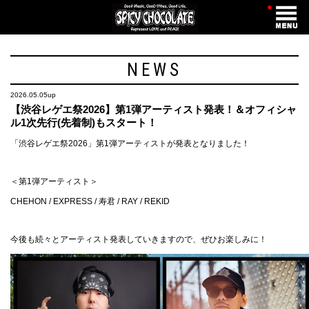
・
NEWS
2026.05.05up
【渋谷レゲエ祭2026】第1弾アーティスト発表！＆オフィシャ
ル1次先行(先着制)もスタート！
「渋谷レゲエ祭2026」第1弾アーティストが発表となりました！
＜第1弾アーティスト＞
CHEHON / EXPRESS / 寿君 / RAY / REKID
今後も続々とアーティスト発表していきますので、ぜひお楽しみに！