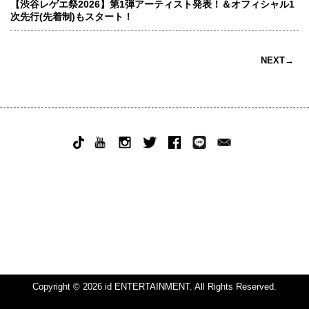
【渋谷レゲエ祭2026】第1弾アーティスト発表！＆オフィシャル1
次先行(先着制)もスタート！
NEXT→
Copyright © 2026 id ENTERTAINMENT. All Rights Reserved.