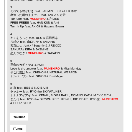
3
それでも君が好き feat.
JASMINE
,
SKY-HI
&
寿君
出逢った頃のままで。 feat.
TAK-Z
&
寿君
Tun up!! feat.
MUNEHIRO
&
卍LINE
FREE FREE!! feat.
HAN-KUN
&
Ami
Turn It Up feat.
AK-69
&
Havana Brown
4
キミをもっと feat.
BES
&
宮田悟志
片想い feat.
山口リサ
&
TAKAFIN
素直になりたい /
8utterfly
&
J-REXXX
SAKURA /
KIRA
&
JASMINE
恋人つなぎ /
MUNEHIRO
&
TAKAFIN
5
運命のカギ /
RAY
&
FUKI
Love is the answer feat.
MUNEHIRO
&
Miss Monday
そこに愛は feat.
CHEHON
&
NATURAL WEAPON
ナンバーワン feat.
SIMON
&
Emi Meyer
6
約束 feat.
BES
&
N.O.B.U!!!
ヤッホー feat.
RYO the SKYWALKER
ナナナアイアイ feat.
KEN-U
,
BIGGA RAIJI
,
DOMINO KAT
&
MICKY RICH
またね feat.
RYO the SKYWALKER
,
KEN-U
,
BIG BEAR
,
KYO虎
,
MUNEHIRO
&
CHOP STICK
YouTube
iTunes