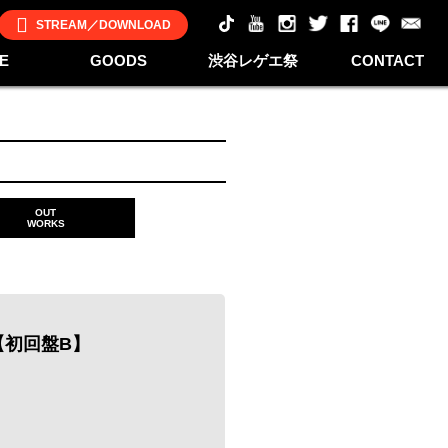
STREAM／DOWNLOAD
E
GOODS
渋谷レゲエ祭
CONTACT
OUT
WORKS
 【初回盤B】