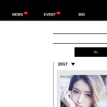
1
2
NEWS
EVENT
BIO
ALL
2017