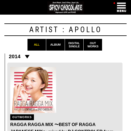
・
ARTIST : APOLLO
DIGITAL
OUT
ALL
ALBUM
SINGLE
WORKS
2014
OUTWORKS
RAGGA RAGGA MIX 〜BEST OF RAGGA