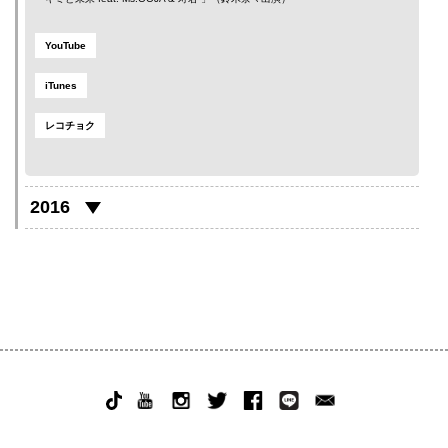
YouTube
iTunes
レコチョク
2016