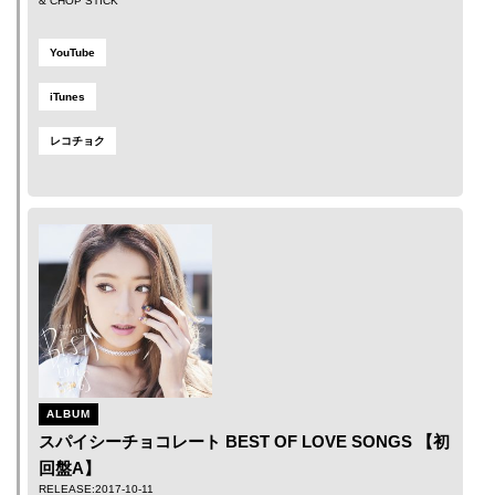
&
CHOP STICK
YouTube
iTunes
レコチョク
ALBUM
スパイシーチョコレート BEST OF LOVE SONGS 【初
回盤A】
RELEASE:2017-10-11