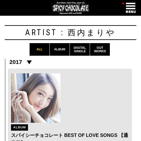
・
ARTIST : 西内まりや
DIGITAL
OUT
ALL
ALBUM
SINGLE
WORKS
2017
ALBUM
スパイシーチョコレート BEST OF LOVE SONGS 【通